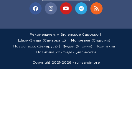
Рекомендуем: ⭐ Виленское барокко
Шахи-Зинда (Самарканд)
Монреале (Сицилия)
Новоспасск (Беларусь)
Фудзи (Япония)
Контакты
Политика конфиденциальности
Copyright 2021-2026 - ruinsandmore