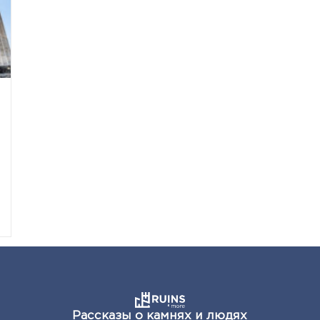
о
Рассказы о камнях и людях