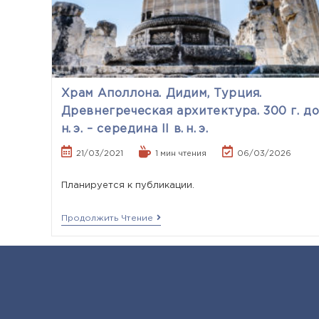
Храм Аполлона. Дидим, Турция.
Древнегреческая архитектура. 300 г. д
н. э. – середина II в. н. э.
21/03/2021
1 мин чтения
06/03/2026
Планируется к публикации.
Продолжить Чтение