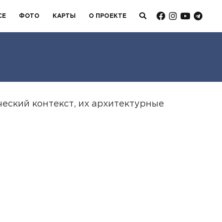
СЕ
ФОТО
КАРТЫ
О ПРОЕКТЕ
еский контекст, их архитектурные