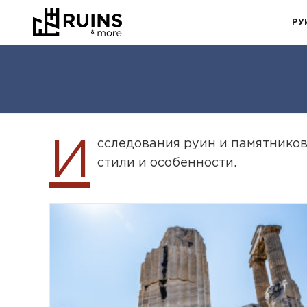
РУ
И
сследования руин и памятников
стили и особенности.