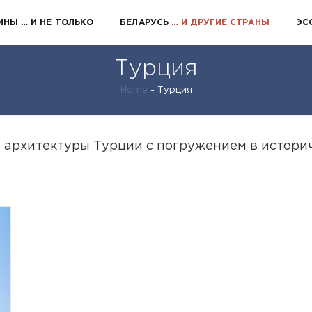
ИНЫ
… И НЕ ТОЛЬКО
БЕЛАРУСЬ
… И ДРУГИЕ СТРАНЫ
ЭС
Турция
Home
-
Турция
 архитектуры Турции с погружением в историч