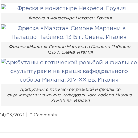
Фреска в монастыре Некреси. Грузия
Фреска «Маэста» Симоне Мартини в Палаццо Паблико.
1315 г. Сиена, Италия
Аркбутаны с готической резьбой и фиалы со
скульптурами на крыше кафедрального собора Милана.
XIV-XX вв. Италия
14/03/2021
0 Comments