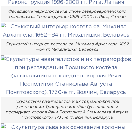
Фасад дома Черноголовыхв стиле североевропейского
маньеризма. Реконструкция 1996-2000 гг. Рига, Латвия
Стукковый интерьер костела св. Михаила Архангела. 1662
—84 гг. Михалишки, Беларусь
Скульптуры евангелистов и их тетраморфов при
реставрации Троицкого костёла (усыпальницы
последнего короля Речи Посполитой Станислава Августа
Понятовского). 1730-е гг. Волчин, Беларусь