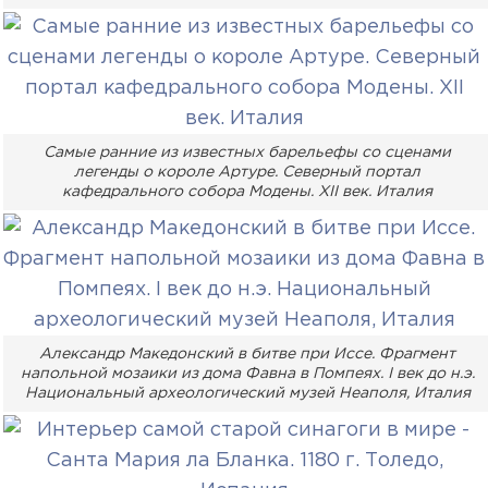
Самые ранние из известных барельефы со сценами
легенды о короле Артуре. Северный портал
кафедрального собора Модены. XII век. Италия
Александр Македонский в битве при Иссе. Фрагмент
напольной мозаики из дома Фавна в Помпеях. I век до н.э.
Национальный археологический музей Неаполя, Италия