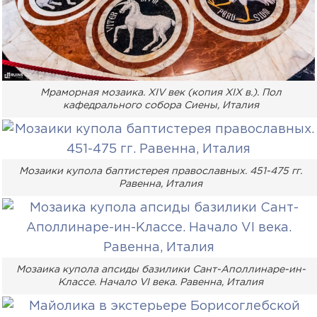
Мраморная мозаика. XIV век (копия XIX в.). Пол
кафедрального собора Сиены, Италия
Мозаики купола баптистерея православных. 451-475 гг.
Равенна, Италия
Мозаика купола апсиды базилики Сант-Аполлинаре-ин-
Классе. Начало VI века. Равенна, Италия