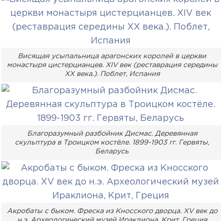
Висящая усыпальница арагонских королей в церкви
монастыря цистерцианцев. XIV век (реставрация середины
XX века.). Поблет, Испания
Благоразумный разбойник Дисмас. Деревянная
скульптура в Троицком костёле. 1899-1903 гг. Гервяты,
Беларусь
Акробаты с быком. Фреска из Кносского дворца. XV век до
н.э. Археологический музей Ираклиона, Крит, Греция