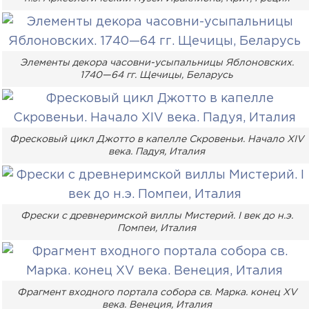
Элементы декора часовни-усыпальницы Яблоновских.
1740—64 гг. Щечицы, Беларусь
Фресковый цикл Джотто в капелле Скровеньи. Начало XIV
века. Падуя, Италия
Фрески с древнеримской виллы Мистерий. I век до н.э.
Помпеи, Италия
Фрагмент входного портала собора св. Марка. конец XV
века. Венеция, Италия