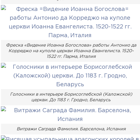
Фреска «Видение Иоанна Богослова» работы Антонио да
Корреджо на куполе церкви Иоанна Евангелиста. 1520-
1522 гг. Парма, Италия
Голосники в интерьере Борисоглебской (Каложской)
церкви. До 1183 г. Гродно, Беларусь
Витражи Саграда Фамилия. Барселона, Испания