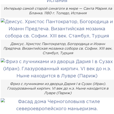
Интерьер самой старой синагоги в мире — Санта Мария ла
Бланка. 1180 г. Толедо, Испания
Деисус. Христос Пантократор, Богородица и Иоанн
Предтеча. Византийская мозаика собора св. Софии. XIII век.
Стамбул, Турция
Фриз с лучниками из дворца Дария I в Сузах (Иран).
Глазурованный кирпич. VI век до н.э. Ныне находится в
Лувре (Париж)