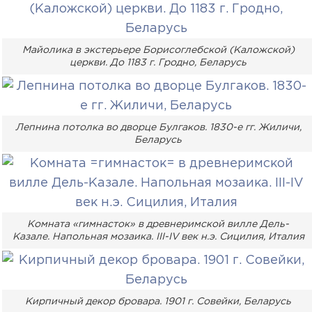
Майолика в экстерьере Борисоглебской (Каложской)
церкви. До 1183 г. Гродно, Беларусь
Лепнина потолка во дворце Булгаков. 1830-е гг. Жиличи,
Беларусь
Комната «гимнасток» в древнеримской вилле Дель-
Казале. Напольная мозаика. III-IV век н.э. Сицилия, Италия
Кирпичный декор бровара. 1901 г. Совейки, Беларусь