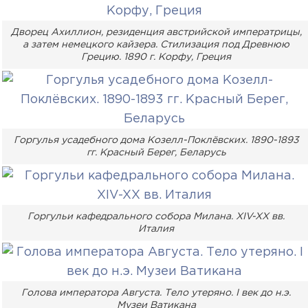
Дворец Ахиллион, резиденция австрийской императрицы,
а затем немецкого кайзера. Стилизация под Древнюю
Грецию. 1890 г. Корфу, Греция
Горгулья усадебного дома Козелл-Поклёвских. 1890-1893
гг. Красный Берег, Беларусь
Горгульи кафедрального собора Милана. XIV-XX вв.
Италия
Голова императора Августа. Тело утеряно. I век до н.э.
Музеи Ватикана