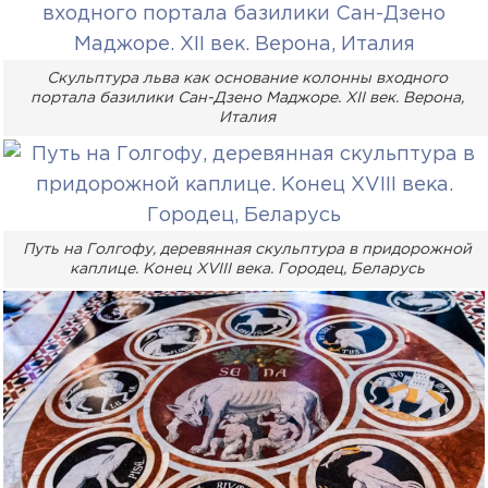
Скульптура льва как основание колонны входного
портала базилики Сан-Дзено Маджоре. XII век. Верона,
Италия
Путь на Голгофу, деревянная скульптура в придорожной
каплице. Конец XVIII века. Городец, Беларусь