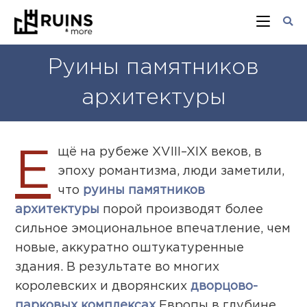
Руины памятников
архитектуры
щё на рубеже XVIII–XIX веков, в
Е
эпоху романтизма, люди заметили,
что
руины памятников
архитектуры
порой производят более
сильное эмоциональное впечатление, чем
новые, аккуратно оштукатуренные
здания. В результате во многих
королевских и дворянских
дворцово-
парковых комплексах
Европы в глубине