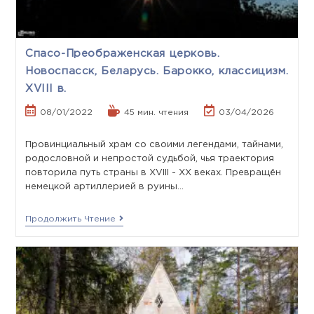
Спасо-Преображенская церковь.
Новоспасск, Беларусь. Барокко, классицизм.
XVIII в.
08/01/2022
45 мин. чтения
03/04/2026
Провинциальный храм со своими легендами, тайнами,
родословной и непростой судьбой, чья траектория
повторила путь страны в XVIII - XX веках. Превращён
немецкой артиллерией в руины…
Продолжить Чтение