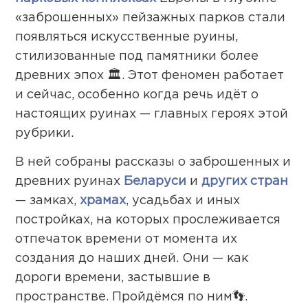
«заброшенных» пейзажных парков стали
появляться искусственные руины,
стилизованные под памятники более
древних эпох 🏛. Этот феномен работает
и сейчас, особенно когда речь идёт о
настоящих руинах — главных героях этой
рубрики.
В ней собраны рассказы о заброшенных и
древних руинах
Беларуси
и
других стран
— замках,
храмах
, усадьбах и иных
постройках, на которых прослеживается
отпечаток времени от момента их
создания до наших дней. Они — как
дороги времени, застывшие в
пространстве. Пройдёмся по ним👣.