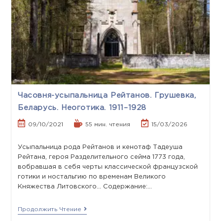
Часовня-усыпальница Рейтанов. Грушевка,
Беларусь. Неоготика. 1911–1928
09/10/2021
55 мин. чтения
15/03/2026
Усыпальница рода Рейтанов и кенотаф Тадеуша
Рейтана, героя Разделительного сейма 1773 года,
вобравшая в себя черты классической французской
готики и ностальгию по временам Великого
Княжества Литовского... Содержание:…
Продолжить Чтение