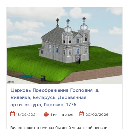
Церковь Преображения Господня. д.
Вилейка, Беларусь. Деревянная
архитектура, барокко. 1775
18/09/2024
1 мин чтения
20/02/2026
Видеосюжет о руинах бывшей униатской церкви