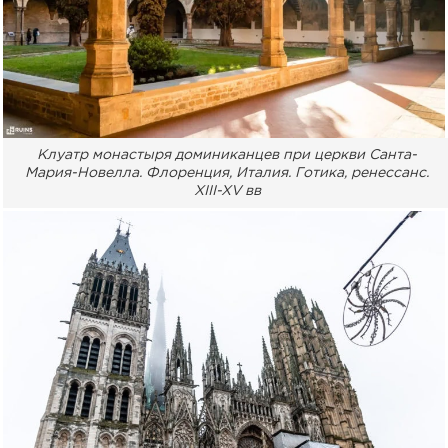
Клуатр монастыря доминиканцев при церкви Санта-
Мария-Новелла. Флоренция, Италия. Готика, ренессанс.
XIII-XV вв