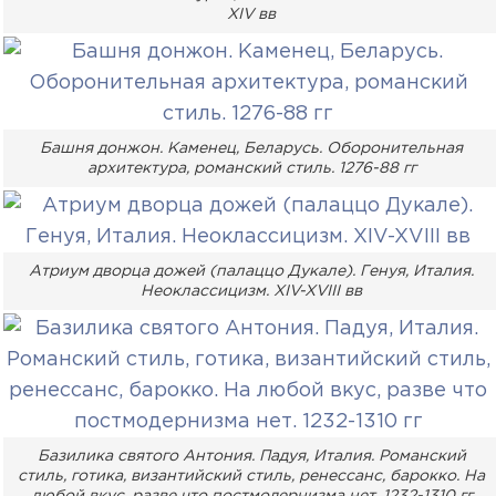
XIV вв
Башня донжон. Каменец, Беларусь. Оборонительная
архитектура, романский стиль. 1276-88 гг
Атриум дворца дожей (палаццо Дукале). Генуя, Италия.
Неоклассицизм. XIV-XVIII вв
Базилика святого Антония. Падуя, Италия. Романский
стиль, готика, византийский стиль, ренессанс, барокко. На