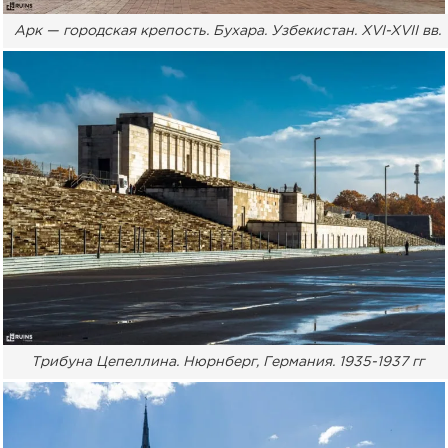
Арк — городская крепость. Бухара. Узбекистан. XVI-XVII вв.
Трибуна Цепеллина. Нюрнберг, Германия. 1935-1937 гг