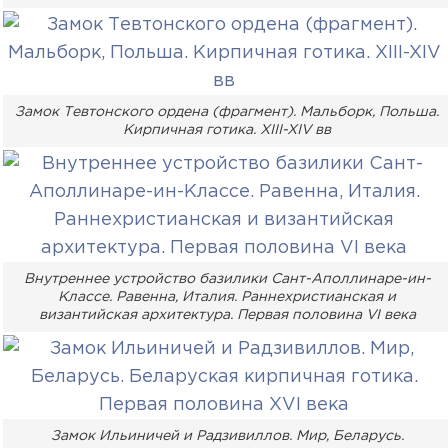
Замок Тевтонского ордена (фрагмент). Мальборк, Польша.
Кирпичная готика. XIII-XIV вв
Внутреннее устройство базилики Сант-Аполлинаре-ин-
Классе. Равенна, Италия. Раннехристианская и
византийская архитектура. Первая половина VI века
Замок Ильиничей и Радзивиллов. Мир, Беларусь.