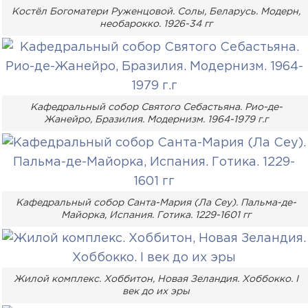
Костёл Богоматери Руженцовой. Солы, Беларусь. Модерн,
необарокко. 1926-34 гг
Кафедральный собор Святого Себастьяна. Рио-де-
Жанейро, Бразилия. Модернизм. 1964-1979 г.г
Кафедральный собор Санта-Мария (Ла Сеу). Пальма-де-
Майорка, Испания. Готика. 1229-1601 гг
Жилой комплекс. Хоббитон, Новая Зеландия. Хоббокко. I
век до их эры