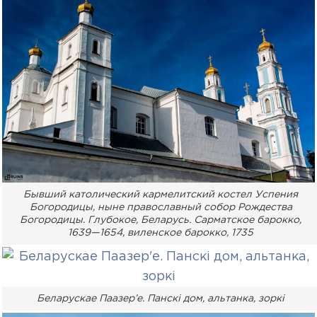
Бывший католический кармелитский костел Успения
Богородицы, ныне православный собор Рождества
Богородицы. Глубокое, Беларусь. Сарматское барокко,
1639—1654, виленское барокко, 1735
Беларускае Паазер’е. Панскі дом, альтанка, зоркі