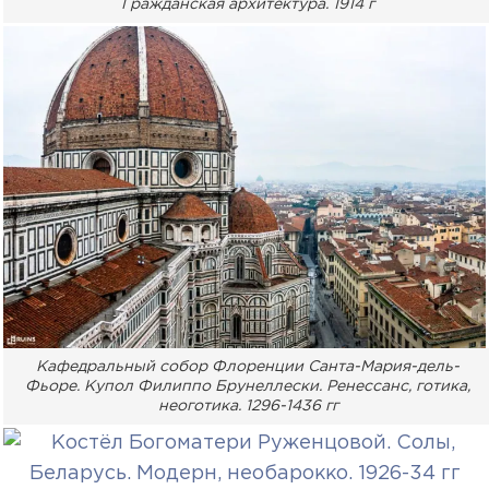
Гражданская архитектура. 1914 г
Кафедральный собор Флоренции Санта-Мария-дель-
Фьоре. Купол Филиппо Брунеллески. Ренессанс, готика,
неоготика. 1296-1436 гг