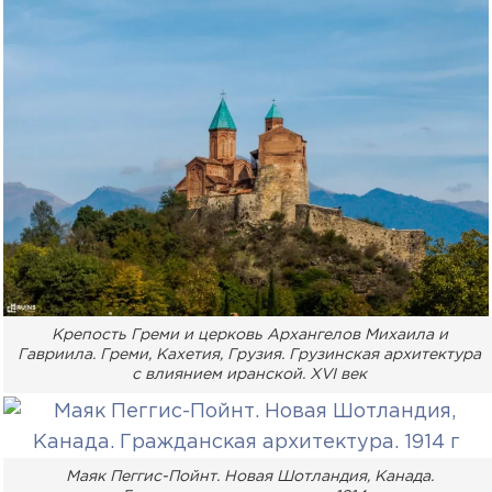
Крепость Греми и церковь Архангелов Михаила и
Гавриила. Греми, Кахетия, Грузия. Грузинская архитектура
с влиянием иранской. XVI век
Маяк Пеггис-Пойнт. Новая Шотландия, Канада.