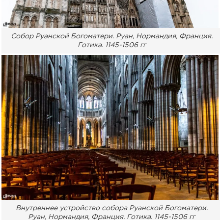
Собор Руанской Богоматери. Руан, Нормандия, Франция.
Готика. 1145-1506 гг
Внутреннее устройство собора Руанской Богоматери.
Руан, Нормандия, Франция. Готика. 1145-1506 гг