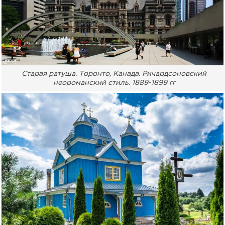
Старая ратуша. Торонто, Канада. Ричардсоновский
неороманский стиль. 1889-1899 гг