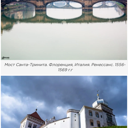
Мост Санта-Тринита. Флоренция, Италия. Ренессанс. 1556-
1569 г.г