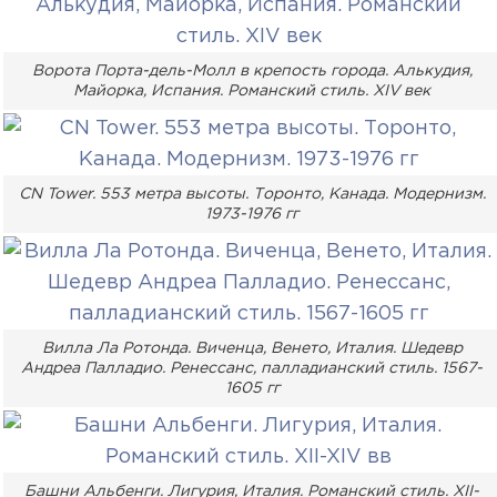
Ворота Порта-дель-Молл в крепость города. Алькудия,
Майорка, Испания. Романский стиль. XIV век
CN Tower. 553 метра высоты. Торонто, Канада. Модернизм.
1973-1976 гг
Вилла Ла Ротонда. Виченца, Венето, Италия. Шедевр
Андреа Палладио. Ренессанс, палладианский стиль. 1567-
1605 гг
Башни Альбенги. Лигурия, Италия. Романский стиль. XII-