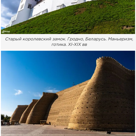
Старый королевский замок. Гродно, Беларусь. Маньеризм,
готика. XI-XIX вв