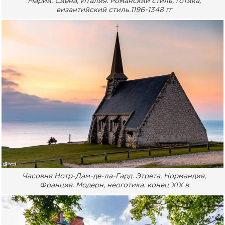
Марии. Сиена, Италия. Романский стиль, готика,
византийский стиль.1196-1348 гг
Часовня Нотр-Дам-де-ла-Гард. Этрета, Нормандия,
Франция. Модерн, неоготика. конец XIX в