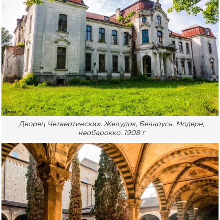
Дворец Четвертинских. Желудок, Беларусь. Модерн,
необарокко. 1908 г