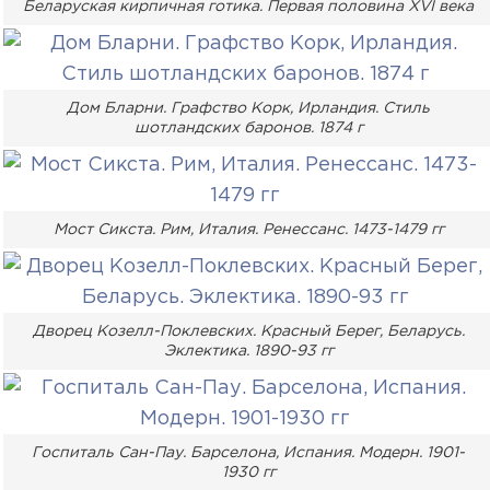
Беларуская кирпичная готика. Первая половина XVI века
Дом Бларни. Графство Корк, Ирландия. Стиль
шотландских баронов. 1874 г
Мост Сикста. Рим, Италия. Ренессанс. 1473-1479 гг
Дворец Козелл-Поклевских. Красный Берег, Беларусь.
Эклектика. 1890-93 гг
Госпиталь Сан-Пау. Барселона, Испания. Модерн. 1901-
1930 гг