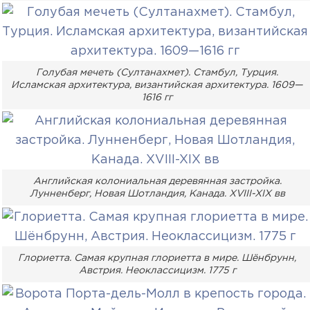
Голубая мечеть (Султанахмет). Стамбул, Турция.
Исламская архитектура, византийская архитектура. 1609—
1616 гг
Английская колониальная деревянная застройка.
Лунненберг, Новая Шотландия, Канада. XVIII-XIX вв
Глориетта. Самая крупная глориетта в мире. Шёнбрунн,
Австрия. Неоклассицизм. 1775 г