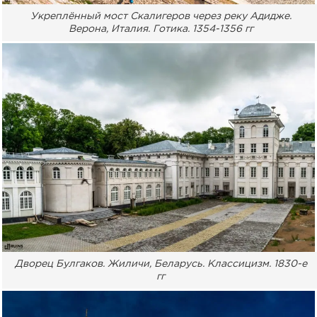
Укреплённый мост Скалигеров через реку Адидже.
Верона, Италия. Готика. 1354-1356 гг
Дворец Булгаков. Жиличи, Беларусь. Классицизм. 1830-е
гг