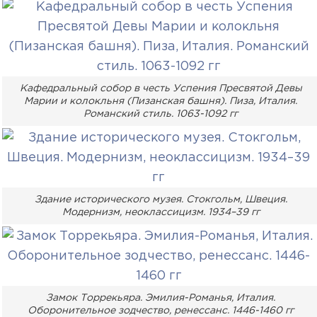
Кафедральный собор в честь Успения Пресвятой Девы
Марии и колокльня (Пизанская башня). Пиза, Италия.
Романский стиль. 1063-1092 гг
Здание исторического музея. Стокгольм, Швеция.
Модернизм, неоклассицизм. 1934–39 гг
Замок Торрекьяра. Эмилия-Романья, Италия.
Оборонительное зодчество, ренессанс. 1446-1460 гг