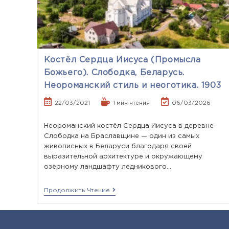
Костёл Сердца Иисуса (Промысла
Божьего). Слободка, Беларусь.
Неороманский стиль и неоготика. 1903
22/03/2021
1 мин чтения
06/03/2026
Неороманский костёл Сердца Иисуса в деревне
Слободка на Браславщине — один из самых
живописных в Беларуси благодаря своей
выразительной архитектуре и окружающему
озёрному ландшафту ледникового…
Продолжить Чтение