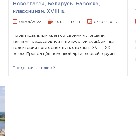
Новоспасск, Беларусь. Барокко,
классицизм. XVIII в.
08/01/2022
45 мин. чтения
03/04/2026
Провинциальный храм со своими легендами,
тайнами, родословной и непростой судьбой, чья
траектория повторила путь страны в XVIII - XX
веках. Превращён немецкой артиллерией в руины…
Продолжить Чтение