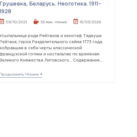
Грушевка, Беларусь. Неоготика. 1911–
1928
09/10/2021
55 мин. чтения
15/03/2026
Усыпальница рода Рейтанов и кенотаф Тадеуша
Рейтана, героя Разделительного сейма 1773 года,
вобравшая в себя черты классической
французской готики и ностальгию по временам
Великого Княжества Литовского... Содержание:…
Продолжить Чтение