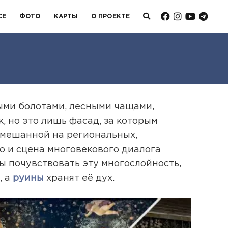
СЕ
ФОТО
КАРТЫ
О ПРОЕКТЕ
ыми болотами, лесными чащами,
, но это лишь фасад, за которым
амешанной на региональных,
о и сцена многовекового диалога
ы почувствовать эту многослойность,
, а
руины
хранят её дух.