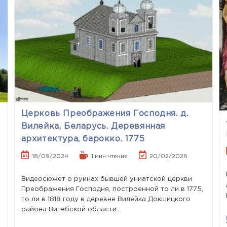
Церковь Преображения Господня. д.
Вилейка, Беларусь. Деревянная
архитектура, барокко. 1775
18/09/2024
1 мин чтения
20/02/2026
Видеосюжет о руинах бывшей униатской церкви
Преображения Господня, построенной то ли в 1775,
то ли в 1818 году в деревне Вилейка Докшицкого
района Витебской области…