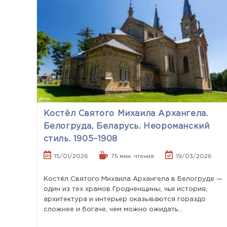
Костёл Святого Михаила Архангела.
Белогруда, Беларусь. Неороманский
стиль. 1905–1908
15/01/2026
75 мин. чтения
19/03/2026
Костёл Святого Михаила Архангела в Белогруде —
один из тех храмов Гродненщины, чья история,
архитектура и интерьер оказываются гораздо
сложнее и богаче, чем можно ожидать…