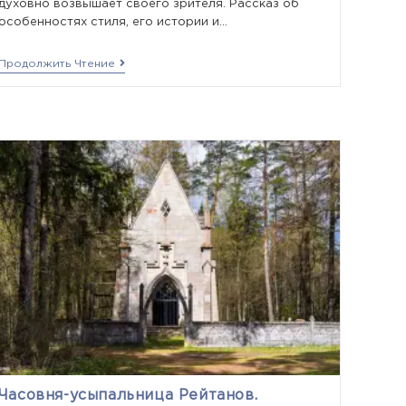
духовно возвышает своего зрителя. Рассказ об
особенностях стиля, его истории и…
Продолжить Чтение
Часовня-усыпальница Рейтанов.