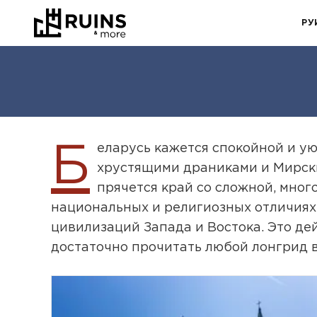
РУ
Б
еларусь кажется спокойной и у
хрустящими драниками и Мирским
прячется край со сложной, мно
национальных и религиозных отличиях.
цивилизаций Запада и Востока. Это де
достаточно прочитать любой лонгрид в