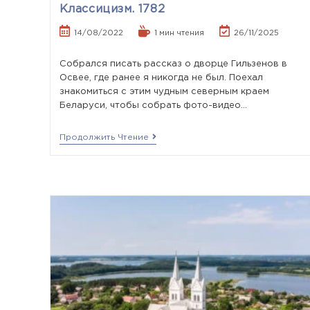
Классицизм. 1782
14/08/2022
1 мин чтения
26/11/2025
Собрался писать рассказ о дворце Гильзенов в
Освее, где ранее я никогда не был. Поехал
знакомиться с этим чудным северным краем
Беларуси, чтобы собрать фото-видео…
Продолжить Чтение