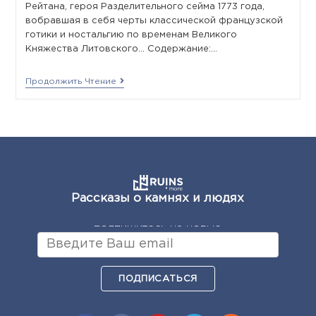
Рейтана, героя Разделительного сейма 1773 года,
вобравшая в себя черты классической французской
готики и ностальгию по временам Великого
Княжества Литовского... Содержание:…
Продолжить Чтение
Рассказы о камнях и людях
подпишитесь на новые
ПОДПИСАТЬСЯ