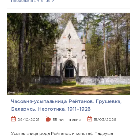
Продолжить Чтение
Часовня-усыпальница Рейтанов. Грушевка,
Беларусь. Неоготика. 1911–1928
09/10/2021
55 мин. чтения
15/03/2026
Усыпальница рода Рейтанов и кенотаф Тадеуша