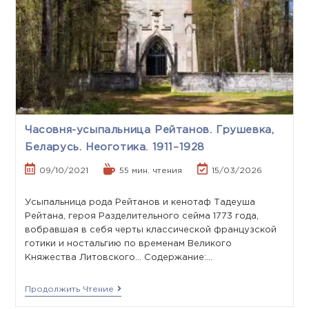
Часовня-усыпальница Рейтанов. Грушевка,
Беларусь. Неоготика. 1911–1928
09/10/2021
55 мин. чтения
15/03/2026
Усыпальница рода Рейтанов и кенотаф Тадеуша
Рейтана, героя Разделительного сейма 1773 года,
вобравшая в себя черты классической французской
готики и ностальгию по временам Великого
Княжества Литовского... Содержание:…
Продолжить Чтение