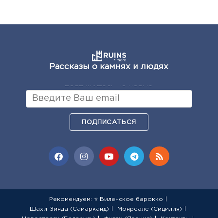
Рассказы о камнях и людях
подпишитесь на новые
ПОДПИСАТЬСЯ
Рекомендуем: ⭐ Виленское барокко
Шахи-Зинда (Самарканд)
Монреале (Сицилия)