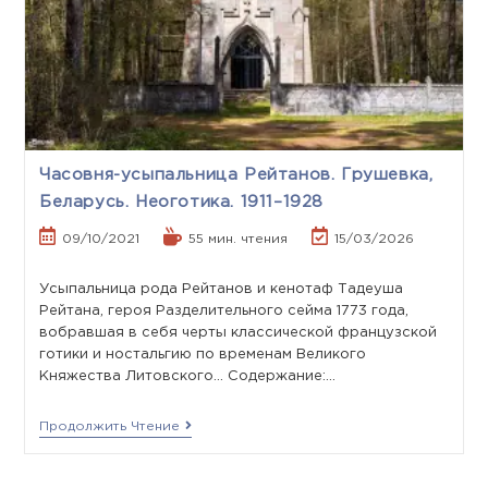
Часовня-усыпальница Рейтанов. Грушевка,
Беларусь. Неоготика. 1911–1928
09/10/2021
55 мин. чтения
15/03/2026
Усыпальница рода Рейтанов и кенотаф Тадеуша
Рейтана, героя Разделительного сейма 1773 года,
вобравшая в себя черты классической французской
готики и ностальгию по временам Великого
Княжества Литовского... Содержание:…
Продолжить Чтение