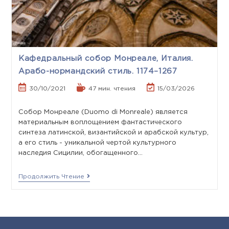
Кафедральный собор Монреале, Италия.
Арабо-нормандский стиль. 1174–1267
30/10/2021
47 мин. чтения
15/03/2026
Собор Монреале (Duomo di Monreale) является
материальным воплощением фантастического
синтеза латинской, византийской и арабской культур,
а его стиль - уникальной чертой культурного
наследия Сицилии, обогащенного…
Продолжить Чтение