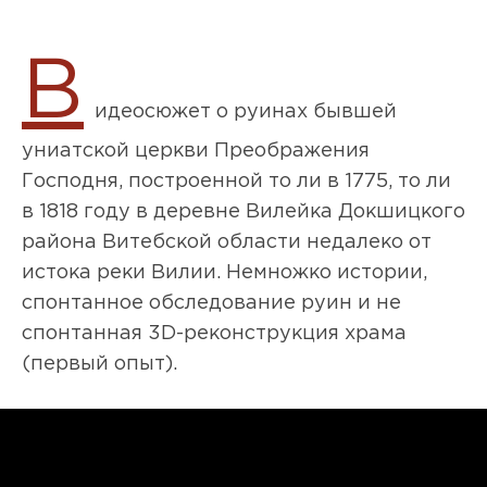
В
идеосюжет о руинах бывшей
униатской церкви Преображения
Господня, построенной то ли в 1775, то ли
в 1818 году в деревне Вилейка Докшицкого
района Витебской области недалеко от
истока реки Вилии. Немножко истории,
спонтанное обследование руин и не
спонтанная 3D-реконструкция храма
(первый опыт).