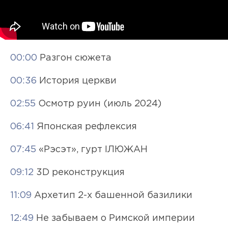
00:00
Разгон сюжета
00:36
История церкви
02:55
Осмотр руин (июль 2024)
06:41
Японская рефлексия
07:45
«Рэсэт», гурт ІЛЮЖАН
09:12
3D реконструкция
11:09
Архетип 2-х башенной базилики
12:49
Не забываем о Римской империи