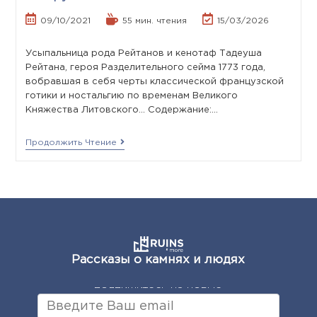
09/10/2021
55 мин. чтения
15/03/2026
Усыпальница рода Рейтанов и кенотаф Тадеуша
Рейтана, героя Разделительного сейма 1773 года,
вобравшая в себя черты классической французской
готики и ностальгию по временам Великого
Княжества Литовского... Содержание:…
Продолжить Чтение
Рассказы о камнях и людях
подпишитесь на новые