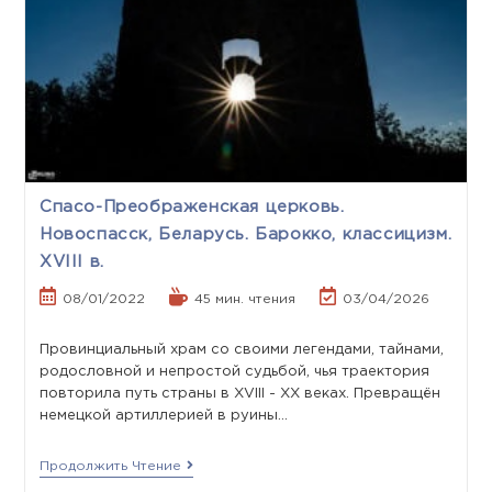
Спасо-Преображенская церковь.
Новоспасск, Беларусь. Барокко, классицизм.
XVIII в.
08/01/2022
45 мин. чтения
03/04/2026
Провинциальный храм со своими легендами, тайнами,
родословной и непростой судьбой, чья траектория
повторила путь страны в XVIII - XX веках. Превращён
немецкой артиллерией в руины…
Продолжить Чтение