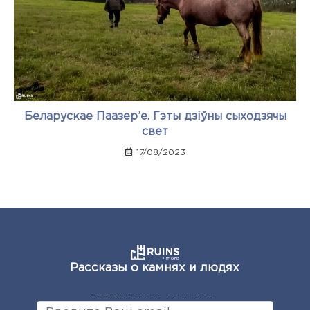
Беларускае Паазер’е. Гэты дзіўны сыходзячы
свет
17/08/2023
Рассказы о камнях и людях
подпишитесь на новые