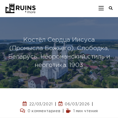
Костёл Сердца Иисуса
(Промысла Божьего). Слободка,
Беларусь. Неороманский стиль и
неоготика. 1903
22/03/2021
06/03/2026
0 комментариев
1 мин чтения