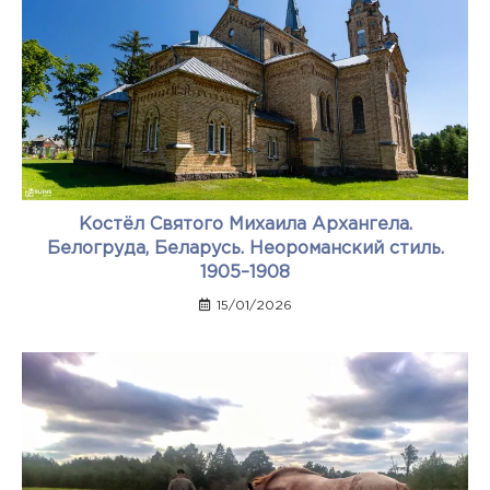
Костёл Святого Михаила Архангела.
Белогруда, Беларусь. Неороманский стиль.
1905–1908
15/01/2026